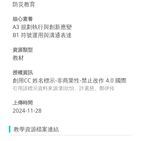
防災教育
核心素養
A3 規劃執行與創新應變
B1 符號運用與溝通表達
資源類型
教材
授權資訊
創用CC 姓名標示-非商業性-禁止改作 4.0 國際
引用請標示資料來源:劉欣怡、許素慈、鄭伊伶
上傳時間
2024-11-28
教學資源檔案連結