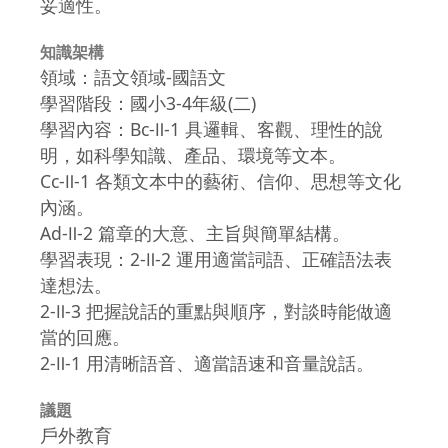
妥適性。
知識架構
領域：語文領域-國語文
學習階段：國小3-4年級(二)
學習內容：Bc-Ⅱ-1 具邏輯、客觀、理性的說
明，如科學知識、產品、環境等文本。
Cc-Ⅱ-1 各類文本中的藝術、信仰、思想等文化
內涵。
Ad-Ⅱ-2 篇章的大意、主旨與簡單結構。
學習表現：2-Ⅱ-2 運用適當詞語、正確語法表
達想法。
2-Ⅱ-3 把握說話的重點與順序，對談時能做適
當的回應。
2-Ⅱ-1 用清晰語音、適當語速和音量說話。
議題
戶外教育