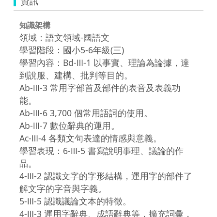
資訊
知識架構
領域：語文領域-國語文
學習階段：國小5-6年級(三)
學習內容：Bd-Ⅲ-1 以事實、理論為論據，達
到說服、建構、批判等目的。
Ab-Ⅲ-3 常用字部首及部件的表音及表義功
能。
Ab-Ⅲ-6 3,700 個常用語詞的使用。
Ab-Ⅲ-7 數位辭典的運用。
Ac-Ⅲ-4 各類文句表達的情感與意義。
學習表現：6-Ⅲ-5 書寫說明事理、議論的作
品。
4-Ⅲ-2 認識文字的字形結構，運用字的部件了
解文字的字音與字義。
5-Ⅲ-5 認識議論文本的特徵。
4-Ⅲ-3 運用字辭典、成語辭典等，擴充詞彙，