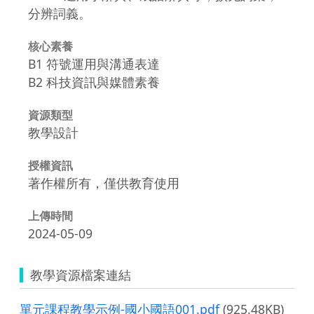
分辨詞義。
核心素養
B1 符號運用與溝通表達
B2 科技資訊與媒體素養
資源類型
教學設計
授權資訊
著作權所有，僅供教育使用
上傳時間
2024-05-09
教學資源檔案連結
單元課程教學示例-國小國語001.pdf
(925.48KB)