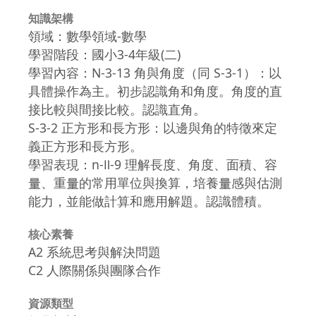
知識架構
領域：數學領域-數學
學習階段：國小3-4年級(二)
學習內容：N-3-13 角與角度（同 S-3-1）：以
具體操作為主。初步認識角和角度。角度的直
接比較與間接比較。認識直角。
S-3-2 正方形和長方形：以邊與角的特徵來定
義正方形和長方形。
學習表現：n-Ⅱ-9 理解長度、角度、面積、容
量、重量的常用單位與換算，培養量感與估測
能力，並能做計算和應用解題。認識體積。
核心素養
A2 系統思考與解決問題
C2 人際關係與團隊合作
資源類型