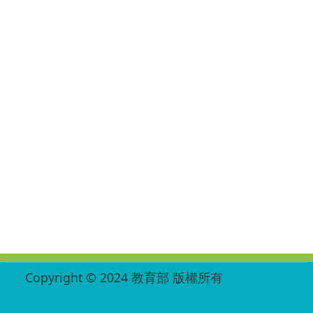
:::
Copyright © 2024 教育部 版權所有
ED27030007-002