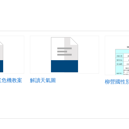
庭危機教案
解讀天氣圖
柳營國性