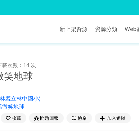
新上架資源
資源分類
We
下載次數：14 次
微笑地球
雲林縣立林中國小)
活微笑地球
收藏
問題回報
檢舉
加入追蹤