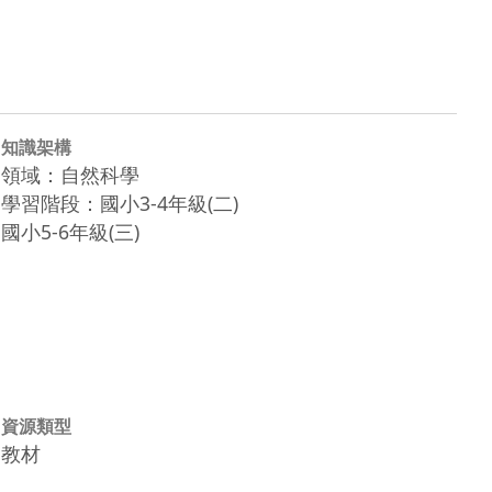
知識架構
領域：自然科學
學習階段：國小3-4年級(二)
國小5-6年級(三)
資源類型
教材