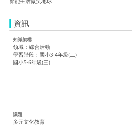
節能生活微笑地球
資訊
知識架構
領域：綜合活動
學習階段：國小3-4年級(二)
國小5-6年級(三)
議題
多元文化教育