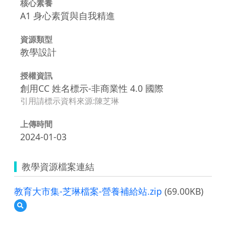
核心素養
A1 身心素質與自我精進
資源類型
教學設計
授權資訊
創用CC 姓名標示-非商業性 4.0 國際
引用請標示資料來源:陳芝琳
上傳時間
2024-01-03
教學資源檔案連結
教育大市集-芝琳檔案-營養補給站.zip
(69.00KB)
預
覽
教