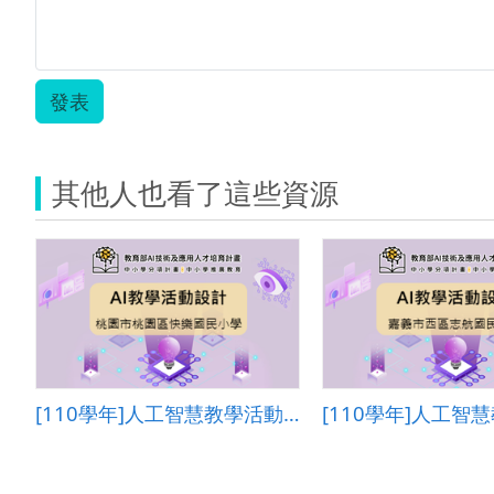
發表
其他人也看了這些資源
[110學年]人工智慧教學活動設計―桃園市桃園區快樂國民小學