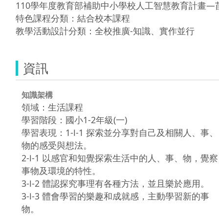
110學年度教育部補助中小學校人工智慧教育計畫―
特色課程分類：結合校本課程

教學活動設計分類：全校推廣-知識、實作並行
資訊
知識架構
領域：生活課程
學習階段：國小1-2年級(一)
學習表現：1-Ⅰ-1 探索並分享對自己及相關人、事、
物的感受與想法。
2-Ⅰ-1 以感官和知覺探索生活中的人、事、物，覺察
事物及環境的特性。
3-Ⅰ-2 體認探究事理有各種方法，並且樂於應用。
3-Ⅰ-3 體會學習的樂趣和成就感，主動學習新的事
物。