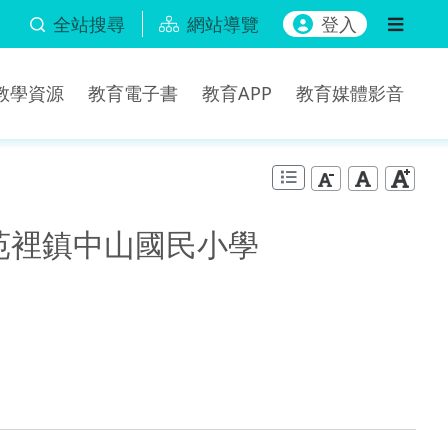
全站搜尋
網站導覽
登入
b教學資源
教育電子書
教育APP
教育媒體影音
縣苑裡鎮中山國民小學