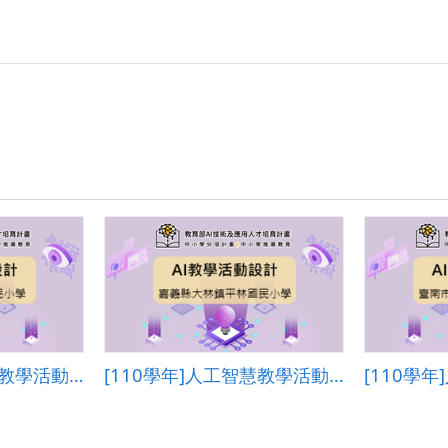
中
山
國
民
小
學.pdf
[110學年]人工智慧教學活動設計―嘉義市西區志航國民小學
[110學年]人工智慧教學活動設計―嘉義縣大林鎮平林國民小學