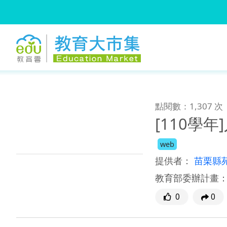
:::
跳到主要內容
:::
點閱數：1,307 次
[110學
web
提供者：
苗栗縣
教育部委辦計畫
0
0