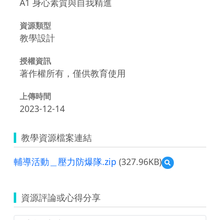
A1 身心素質與自我精進
資源類型
教學設計
授權資訊
著作權所有，僅供教育使用
上傳時間
2023-12-14
教學資源檔案連結
輔導活動＿壓力防爆隊.zip
(327.96KB)
預
覽
輔
導
資源評論或心得分享
活
動
＿