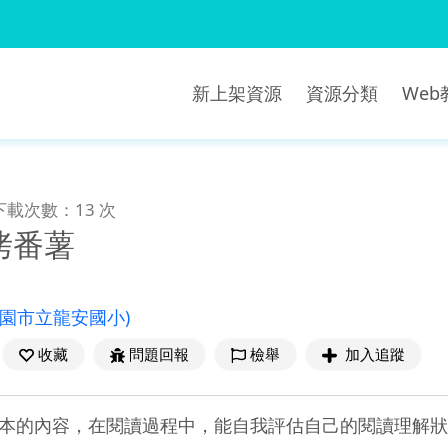
新上架資源
資源分類
We
下載次數：13 次
烤番薯
桃園市立龍安國小)
收藏
問題回報
檢舉
加入追蹤
本的內容，在閱讀過程中，能自我評估自己的閱讀理解狀