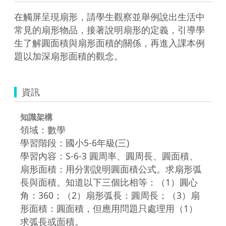
在觸屏呈現扇形，請學生觀察並舉例說出生活中
常見的扇形物品，接著說明扇形的定義，引導學
生了解圓面積與扇形面積的關係，再進入課本例
題以加深扇形面積的觀念。
資訊
知識架構
領域：數學
學習階段：國小5-6年級(三)
學習內容：S-6-3 圓周率、圓周長、圓面積、
扇形面積：用分割說明圓面積公式。求扇形弧
長與面積。知道以下三個比相等：（1）圓心
角：360；（2）扇形弧長：圓周長；（3）扇
形面積：圓面積，但應用問題只處理用（1）
求弧長或面積。