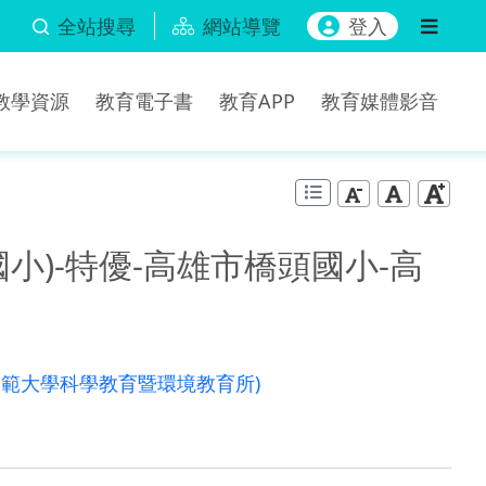
全站搜尋
網站導覽
登入
b教學資源
教育電子書
教育APP
教育媒體影音
小)-特優-高雄市橋頭國小-高
師範大學科學教育暨環境教育所)