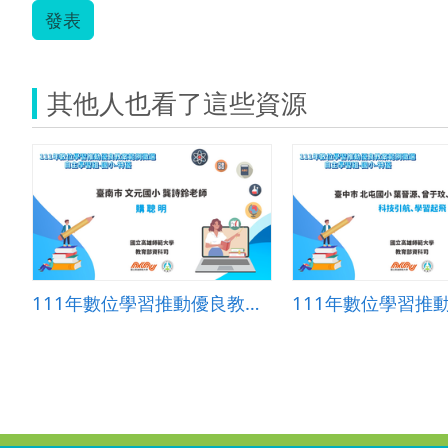
發表
其他人也看了這些資源
111年數位學習推動優良教案-自主學習組(國小)-特優-臺南市文元國小-龔詩鈴老師