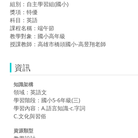
組別：自主學習組(國小)

獎項：特優

科目：英語

課程名稱：端午節

教學對象：國小高年級

授課教師：高雄市橋頭國小-高昱翔老師
資訊
知識架構
領域：英語文
學習階段：國小5-6年級(三)
學習內容：A.語言知識-c.字詞
C.文化與習俗
資源類型