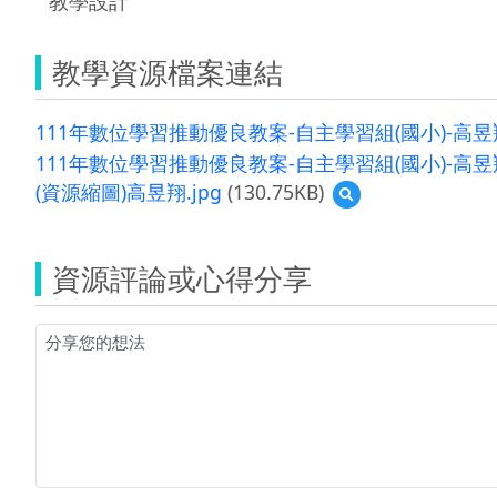
教學設計
教學資源檔案連結
111年數位學習推動優良教案-自主學習組(國小)-高昱翔
111年數位學習推動優良教案-自主學習組(國小)-高昱翔
(資源縮圖)高昱翔.jpg
(130.75KB)
預
覽
(資
源
資源評論或心得分享
縮
圖)
高
昱
翔.jpg