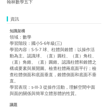
翰林數學五下
資訊
知識架構
領域：數學
學習階段：國小5-6年級(三)
學習內容：S-5-7 球、柱體與錐體：以操作活
動為主。認識球、（直）圓柱、（直）角柱、
（直）角錐、（直）圓錐。認識柱體和錐體之
構成要素與展開圖。檢查柱體兩底面平行；檢
查柱體側面和底面垂直，錐體側面和底面不垂
直。
學習表現：s-Ⅲ-3 從操作活動，理解空間中面
與面的關係與簡單立體形體的性質。
議題