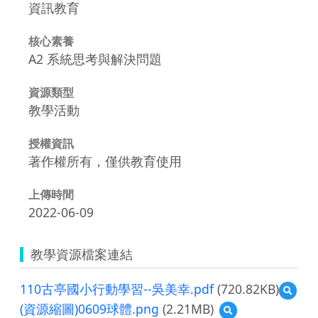
資訊教育
核心素養
A2 系統思考與解決問題
資源類型
教學活動
授權資訊
著作權所有，僅供教育使用
上傳時間
2022-06-09
教學資源檔案連結
110古亭國小行動學習--吳美幸.pdf
(720.82KB)
預
覽
(資源縮圖)0609球體.png
(2.21MB)
預
110