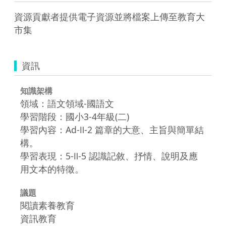
資源貢獻者提供電子資源並將檔案上傳至教育大
市集
資訊
知識架構
領域：語文領域-國語文
學習階段：國小3-4年級(二)
學習內容：Ad-Ⅱ-2 篇章的大意、主旨與簡單結
構。
學習表現：5-Ⅱ-5 認識記敘、抒情、說明及應
用文本的特徵。
議題
閱讀素養教育
資訊教育