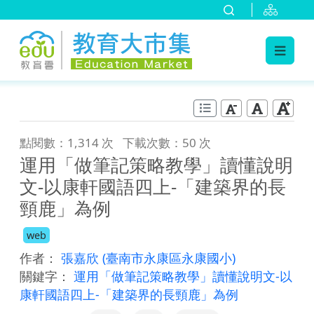
:::
跳到主要內容
:::
點閱數：1,314 次
下載次數：50 次
運用「做筆記策略教學」讀懂說明
文-以康軒國語四上-「建築界的長
頸鹿」為例
web
作者：
張嘉欣
(臺南市永康區永康國小)
關鍵字：
運用「做筆記策略教學」讀懂說明文-以
康軒國語四上-「建築界的長頸鹿」為例