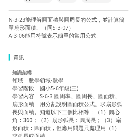
N-3-23能理解圓面積與圓周長的公式，並計算簡
單扇形面積。（同S-3-07）

A-3-06能用符號表示簡單的常用公式。
資訊
知識架構
領域：數學領域-數學
學習階段：國小5-6年級(三)
學習內容：S-6-3 圓周率、圓周長、圓面積、
扇形面積：用分割說明圓面積公式。求扇形弧
長與面積。知道以下三個比相等：（1）圓心
角：360；（2）扇形弧長：圓周長；（3）扇
形面積：圓面積，但應用問題只處理用（1）
求弧長或面積。