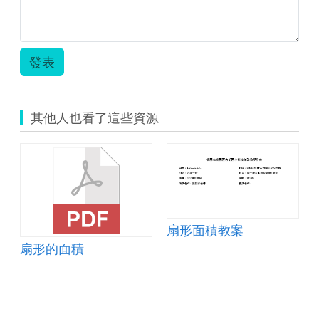
案-
圓
與
扇
發表
形
的
面
積.pdf
其他人也看了這些資源
扇形面積教案
扇形的面積