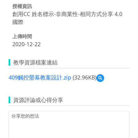
授權資訊
創用CC 姓名標示-非商業性-相同方式分享 4.0
國際
上傳時間
2020-12-22
教學資源檔案連結
409觸控螢幕教案設計.zip
(32.96KB)
預
覽
409
觸
資源評論或心得分享
控
螢
幕
教
案
設
計.zip