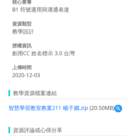
核心素養
B1 符號運用與溝通表達
資源類型
教學設計
授權資訊
創用CC 姓名標示 3.0 台灣
上傳時間
2020-12-03
教學資源檔案連結
智慧學習教室教案211 楊子嫺.zip
(20.50MB)
預
覽
智
慧
資源評論或心得分享
學