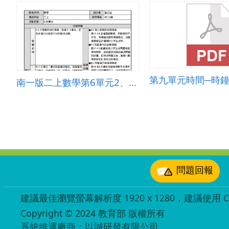
南一版二上數學第6單元2、5、4、8的乘法
:::
問題回報
建議最佳瀏覽螢幕解析度 1920 x 1280，建議使用 Chr
Copyright © 2024 教育部 版權所有
ED27030007
系統維運廠商：以誠研發有限公司