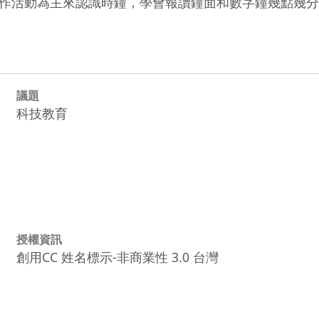
作活動為主來認識時鐘，學會報讀鐘面和數字鐘幾點幾分
議題
科技教育
授權資訊
創用CC 姓名標示-非商業性 3.0 台灣