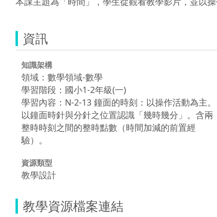
本課主題為「時間」，學生從觀看教學影片，並以操
資訊
知識架構
領域：數學領域-數學
學習階段：國小1-2年級(一)
學習內容：N-2-13 鐘面的時刻：以操作活動為主。
以鐘面時針與分針之位置認識「幾時幾分」。含兩
整時時刻之間的整時點數（時間加減的前置經
驗）。
資源類型
教學設計
教學資源檔案連結