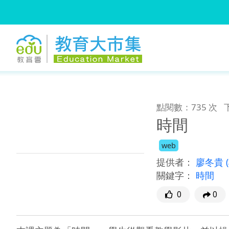
:::
跳到主要內容
:::
點閱數：735 次
時間
web
提供者：
廖冬貴
關鍵字：
時間
0
0