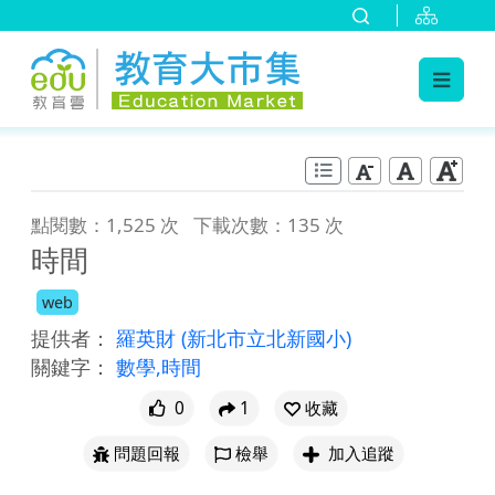
:::
跳到主要內容
:::
點閱數：1,525 次
下載次數：135 次
時間
web
提供者：
羅英財
(新北市立北新國小)
關鍵字：
數學,時間
0
1
收藏
問題回報
檢舉
加入追蹤