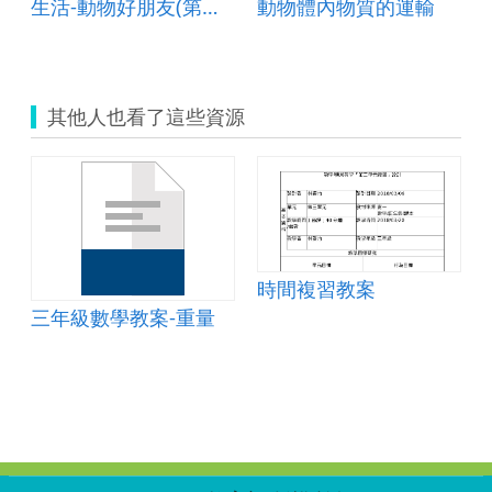
數
生活-動物好朋友(第四單元)
動物體內物質的運輸
其他人也看了這些資源
時間複習教案
三年級數學教案-重量
:::