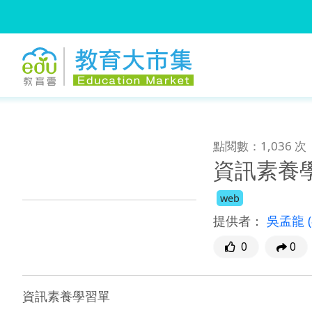
:::
跳到主要內容
:::
點閱數：1,036 次
資訊素養
web
提供者：
吳孟龍
0
0
資訊素養學習單