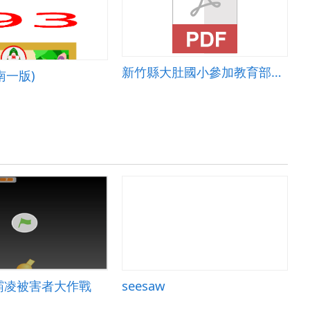
新竹縣大肚國小參加教育部102年資訊科技融入教學創新團隊成果報告書
(南一版)
霸凌被害者大作戰
seesaw