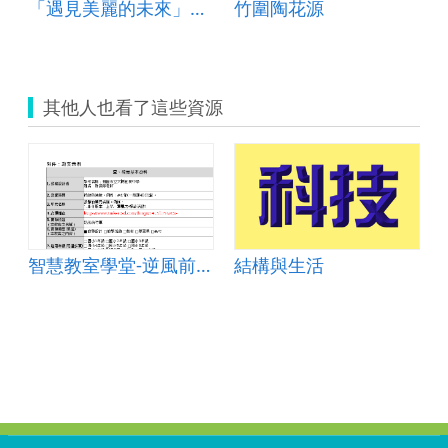
「遇見美麗的未來」課程
竹圍陶花源
其他人也看了這些資源
製圖
智慧教室學堂-逆風前行車
結構與生活
:::