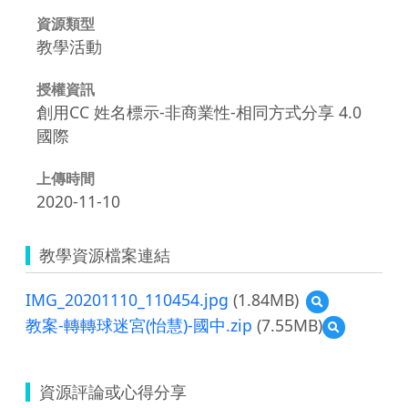
資源類型
教學活動
授權資訊
創用CC 姓名標示-非商業性-相同方式分享 4.0
國際
上傳時間
2020-11-10
教學資源檔案連結
IMG_20201110_110454.jpg
(1.84MB)
預
覽
教案-轉轉球迷宮(怡慧)-國中.zip
(7.55MB)
預
IMG_20201110_
覽
教
案-
資源評論或心得分享
轉