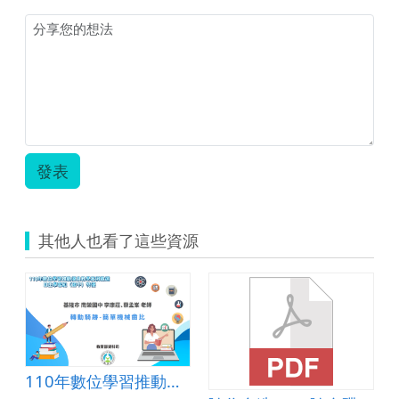
習
教
室
教
案
姿
婷
生
科.zip
發表
其他人也看了這些資源
110年數位學習推動優良教案-自主學習組(國中)-特優-基隆市南榮國中-蔡孟峯、李康莊老師