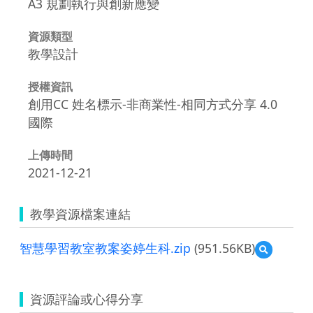
A3 規劃執行與創新應變
資源類型
教學設計
授權資訊
創用CC 姓名標示-非商業性-相同方式分享 4.0
國際
上傳時間
2021-12-21
教學資源檔案連結
智慧學習教室教案姿婷生科.zip
(951.56KB)
預
覽
智
慧
資源評論或心得分享
學