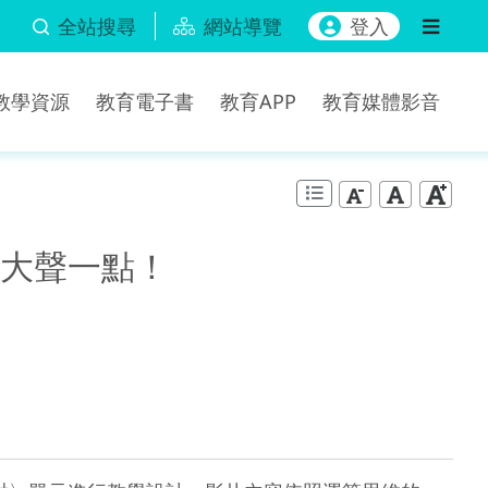
全站搜尋
網站導覽
登入
b教學資源
教育電子書
教育APP
教育媒體影音
笑大聲一點！