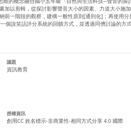
思維的概念融合國小五年級〈自然與生活科技─聲音的探
素加以剪輯，從探討影響聲音大小的因素、力道大小施加
納前一階段的觀察，建構一般性原則[通則化]；再使用分
語法，設計一個說笑話評分系統的回饋方式，並透過同儕討論的
議題
資訊教育
授權資訊
創用CC 姓名標示-非商業性-相同方式分享 4.0 國際