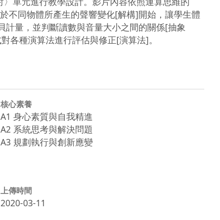
討〉單元進行教學設計。影片內容依照運算思維的
於不同物體所產生的聲響變化[解構]開始，讓學生體
貝計量，並判斷讀數與音量大小之間的關係[抽象
方式對各種演算法進行評估與修正[演算法]。
核心素養
A1 身心素質與自我精進
A2 系統思考與解決問題
A3 規劃執行與創新應變
上傳時間
2020-03-11