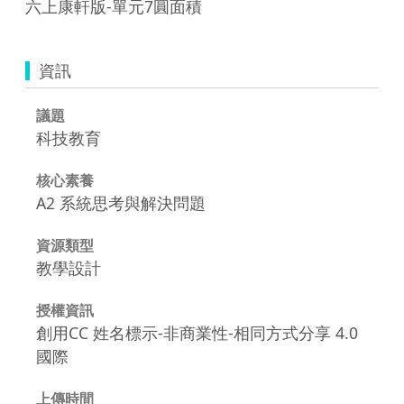
六上康軒版-單元7圓面積
資訊
議題
科技教育
核心素養
A2 系統思考與解決問題
資源類型
教學設計
授權資訊
創用CC 姓名標示-非商業性-相同方式分享 4.0
國際
上傳時間