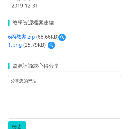
2019-12-31
教學資源檔案連結
6丙教案.zip
(68.66KB)
預
覽
1.png
(25.79KB)
預
6
覽
丙
1.png
教
案.zip
資源評論或心得分享
發表