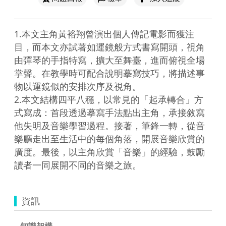
1.本文主角黃裕翔曾演出個人傳記電影而獲注
目，而本文亦試著如運鏡般方式書寫開頭，視角
由彈琴的手指特寫，擴大至舞臺，進而俯視全場
掌聲。在教學時可配合說明摹寫技巧，將描述事
物以運鏡似的安排次序及視角。

2.本文結構四平八穩，以常見的「起承轉合」方
式寫成：首段透過摹寫手法點出主角，承接敘寫
他失明及音樂學習過程。接著，筆鋒一轉，從音
樂廳走出至生活中的每個角落，開展音樂欣賞的
廣度。最後，以主角欣賞「音樂」的經驗，鼓勵
資訊
知識架構