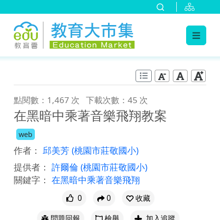
:::
跳到主要內容
:::
點閱數：1,467 次
下載次數：45 次
在黑暗中乘著音樂飛翔教案
web
作者：
邱美芳
(桃園市莊敬國小)
提供者：
許爾倫
(桃園市莊敬國小)
關鍵字：
在黑暗中乘著音樂飛翔
0
0
收藏
問題回報
檢舉
加入追蹤