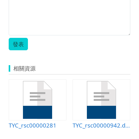
音
樂
飛
翔
教
案
-506.zip
發表
相關資源
TYC_rsc00000281
TYC_rsc00000942.doc