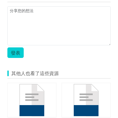
成
_
珮
晴.zip
發表
其他人也看了這些資源