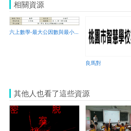
相關資源
六上數學-最大公因數與最小公倍數
良馬對
其他人也看了這些資源