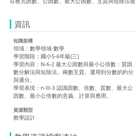
在教完因數、公因數、最大公因數、互質與短除法後
資訊
知識架構
領域：數學領域-數學
學習階段：國小5-6年級(三)
學習內容：N-6-2 最大公因數與最小公倍數：質因
數分解法與短除法。兩數互質。運用到分數的約分
與通分。
學習表現：n-Ⅲ-3 認識因數、倍數、質數、最大公
因數、最小公倍數的意義、計算與應用。
資源類型
教學設計