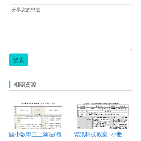
發表
相關資源
國小數學三上除法(包含除)
資訊科技教案~小數加法