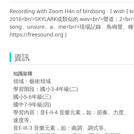
Recording with Zoom H4n of birdsong - I wish I k
2016<br/>SKYLARK或類似的.wav<br/>聲道：2<br/>類型
song、unsure、a、me<br/>現場記錄、鳥鳴聲
資訊
知識架構
領域：藝術領域
學習階段：國小3-4年級(二)
國小5-6年級(三)
國中7-9年級(四)
學習內容：音E-Ⅱ-4 音樂元素，如：節奏、力度、
速度等。
音E-Ⅲ-3 音樂元素，如：曲調、調式等。