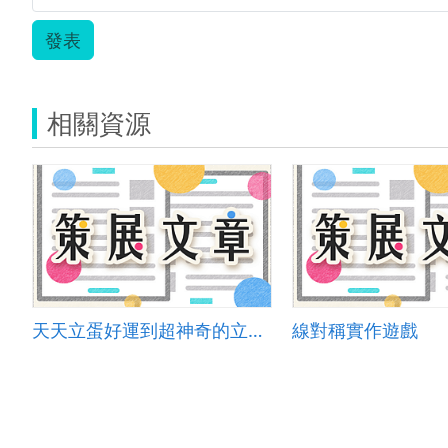
發表
相關資源
天天立蛋好運到超神奇的立蛋比賽
線對稱實作遊戲