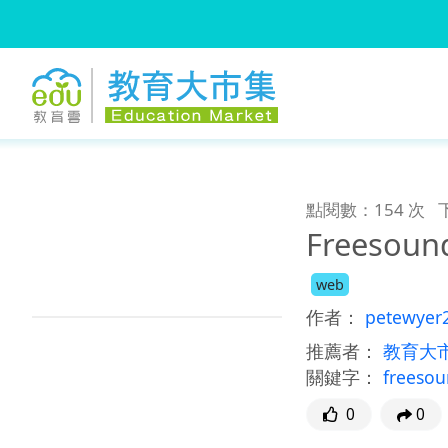
:::
跳到主要內容
:::
點閱數：154 次
Freesoun
web
作者：
petewyer
推薦者：
教育大
關鍵字：
freeso
0
0