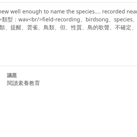
new well enough to name the species.... recorded near
：wav<br/>field-recording、birdsong、species、r
、種類、提醒、雲雀、鳥類、但、性質、鳥的歌聲、不確定、一個、我
議題
閱讀素養教育