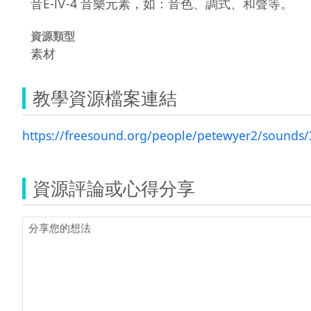
音E-Ⅳ-4 音樂元素，如：音色、調式、和聲等。
資源類型
素材
教學資源檔案連結
https://freesound.org/people/petewyer2/sounds
資源評論或心得分享