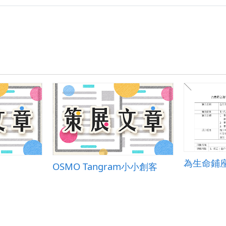
為生命鋪
OSMO Tangram小小創客