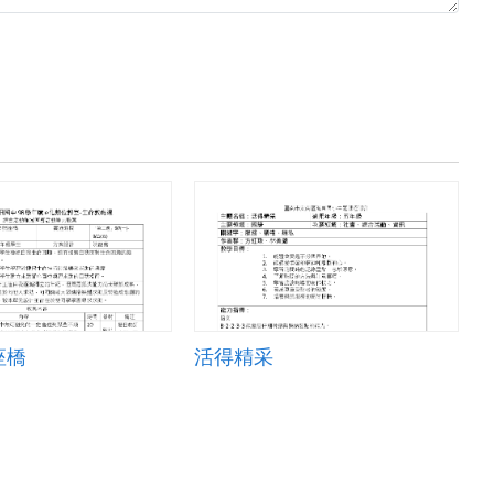
座橋
活得精采