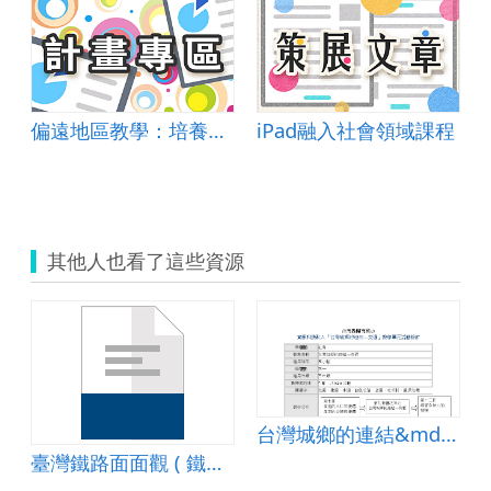
偏遠地區教學：培養道德實踐與公民意識素養
iPad融入社會領域課程
其他人也看了這些資源
台灣城鄉的連結&mdash;交通
臺灣鐵路面面觀 ( 鐵道旅行家-阿里山.ppt )