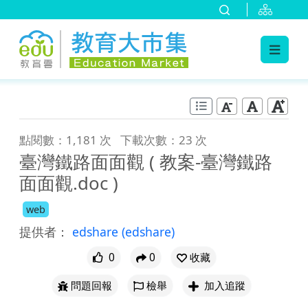
:::
跳到主要內容
:::
點閱數：1,181 次
下載次數：23 次
臺灣鐵路面面觀 ( 教案-臺灣鐵路
面面觀.doc )
web
提供者：
edshare
(edshare)
0
0
收藏
問題回報
檢舉
加入追蹤