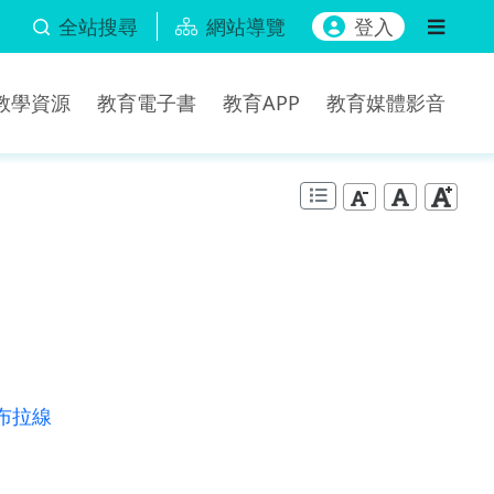
全站搜尋
網站導覽
登入
b教學資源
教育電子書
教育APP
教育媒體影音
布拉線