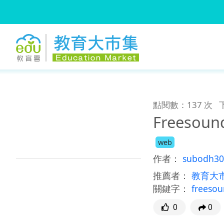
:::
跳到主要內容
:::
點閱數：137 次
Freesou
web
作者：
subodh30
推薦者：
教育大
關鍵字：
freeso
0
0