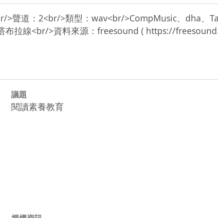
wav<br/>聲道：2<br/>類型：wav<br/>CompMusic、dha、Tab
議題
閱讀素養教育
授權資訊