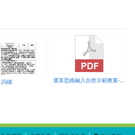
運算思維融入自然示範教案-方位感測器_簡易風向儀
on 詞綴