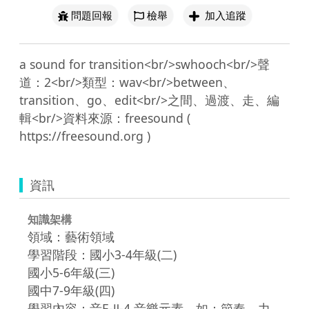
問題回報
檢舉
加入追蹤
a sound for transition<br/>swhooch<br/>聲
道：2<br/>類型：wav<br/>between、
transition、go、edit<br/>之間、過渡、走、編
輯<br/>資料來源：freesound ( 
資訊
知識架構
領域：藝術領域
學習階段：國小3-4年級(二)
國小5-6年級(三)
國中7-9年級(四)
學習內容：音E-Ⅱ-4 音樂元素，如：節奏、力