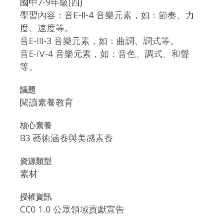
國中7-9年級(四)
學習內容：音E-Ⅱ-4 音樂元素，如：節奏、力
度、速度等。
音E-Ⅲ-3 音樂元素，如：曲調、調式等。
音E-Ⅳ-4 音樂元素，如：音色、調式、和聲
等。
議題
閱讀素養教育
核心素養
B3 藝術涵養與美感素養
資源類型
素材
授權資訊
CC0 1.0 公眾領域貢獻宣告