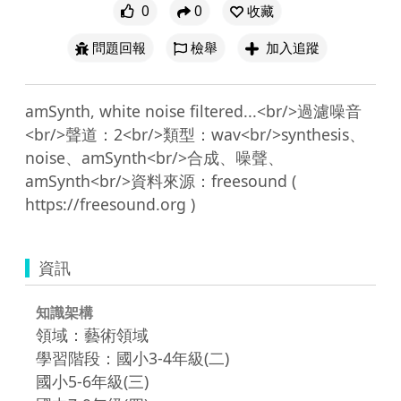
0
0
收藏
問題回報
檢舉
加入追蹤
amSynth, white noise filtered...<br/>過濾噪音
<br/>聲道：2<br/>類型：wav<br/>synthesis、
noise、amSynth<br/>合成、噪聲、
amSynth<br/>資料來源：freesound ( 
資訊
知識架構
領域：藝術領域
學習階段：國小3-4年級(二)
國小5-6年級(三)