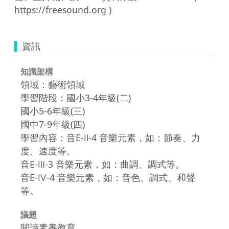
資訊
知識架構
領域：藝術領域
學習階段：國小3-4年級(二)
國小5-6年級(三)
國中7-9年級(四)
學習內容：音E-Ⅱ-4 音樂元素，如：節奏、力
度、速度等。
音E-Ⅲ-3 音樂元素，如：曲調、調式等。
音E-Ⅳ-4 音樂元素，如：音色、調式、和聲
等。
議題
閱讀素養教育