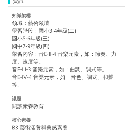
資訊
知識架構
領域：藝術領域
學習階段：國小3-4年級(二)
國小5-6年級(三)
國中7-9年級(四)
學習內容：音E-Ⅱ-4 音樂元素，如：節奏、力
度、速度等。
音E-Ⅲ-3 音樂元素，如：曲調、調式等。
音E-Ⅳ-4 音樂元素，如：音色、調式、和聲
等。
議題
閱讀素養教育
核心素養
B3 藝術涵養與美感素養