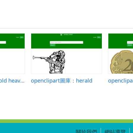
openclipart圖庫：old heavy truck
openclipart圖庫：herald
關於我們
網站導覽