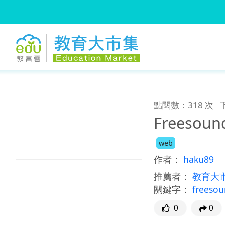
:::
跳到主要內容
:::
點閱數：318 次
Freesou
web
作者：
haku89
推薦者：
教育大
關鍵字：
freeso
0
0