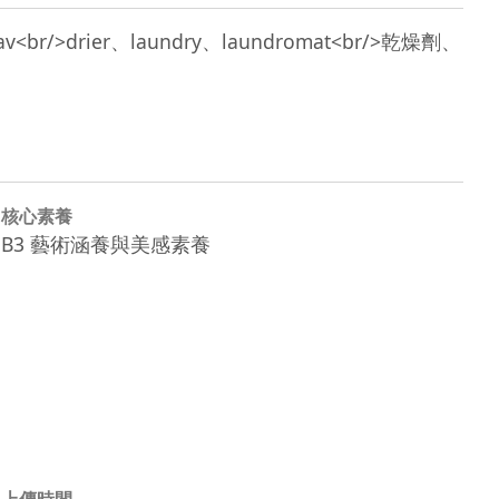
類型：wav<br/>drier、laundry、laundromat<br/>乾燥劑、
核心素養
B3 藝術涵養與美感素養
上傳時間