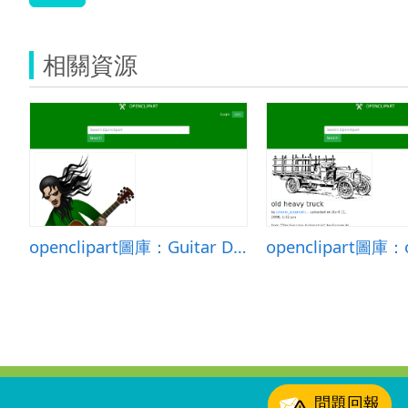
相關資源
openclipart圖庫：Guitar Dude
:::
問題回報