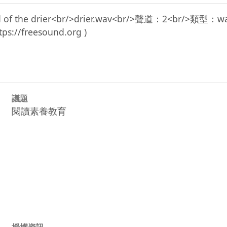
 sound of the drier<br/>drier.wav<br/>聲道：2<br/>
議題
閱讀素養教育
授權資訊