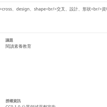
議題
閱讀素養教育
授權資訊
CC0 1.0 公眾領域貢獻宣告