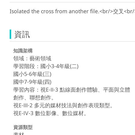
資訊
知識架構
領域：藝術領域
學習階段：國小3-4年級(二)
國小5-6年級(三)
國中7-9年級(四)
學習內容：視E-Ⅱ-3 點線面創作體驗、平面與立體
創作、聯想創作。
視E-Ⅲ-2 多元的媒材技法與創作表現類型。
視E-Ⅳ-3 數位影像、數位媒材。
資源類型
素材