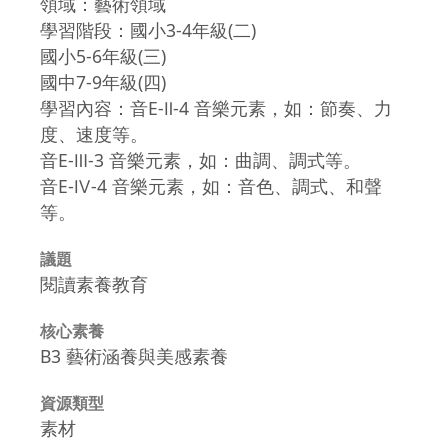
領域：藝術領域
學習階段：國小3-4年級(二)
國小5-6年級(三)
國中7-9年級(四)
學習內容：音E-Ⅱ-4 音樂元素，如：節奏、力
度、速度等。
音E-Ⅲ-3 音樂元素，如：曲調、調式等。
音E-Ⅳ-4 音樂元素，如：音色、調式、和聲
等。
議題
閱讀素養教育
核心素養
B3 藝術涵養與美感素養
資源類型
素材