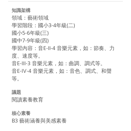
知識架構
領域：藝術領域
學習階段：國小3-4年級(二)
國小5-6年級(三)
國中7-9年級(四)
學習內容：音E-Ⅱ-4 音樂元素，如：節奏、力
度、速度等。
音E-Ⅲ-3 音樂元素，如：曲調、調式等。
音E-Ⅳ-4 音樂元素，如：音色、調式、和聲
等。
議題
閱讀素養教育
核心素養
B3 藝術涵養與美感素養