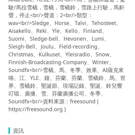
駛/馬拉雪橇，雪橇，雪橇鈴，雪路上行駛，馬鼾
聲，停止<br/>聲道：2<br/>類型：
wav<br/>Sledge、Horse、Talvi、Tehosteet、
Aisakello、Reki、Yle、Kello、Finland、
Suomi、Sledge-bell、Hevonen、Lumi、
Sleigh-Bell、Joulu、Field-recording、
Christmas、Kulkuset、Yleisradio、Snow、
Finnish-Broadcasting-Company、Winter、
Soundfx<br/>雪橇、馬、冬季、效果、AI薩克來
咯、江、YLE、鐘、芬蘭、芬蘭、雪橇鈴、馬、世
界、雪橇鈴、聖誕節、現場記錄、聖誕、鈴兒響
叮噹、廣播、雪、芬蘭廣播公司、冬季、
Soundfx<br/>資料來源：freesound ( 
資訊