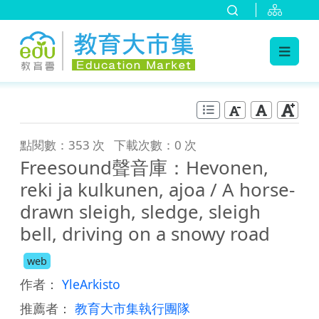
:::
跳到主要內容
:::
點閱數：353 次
下載次數：0 次
Freesound聲音庫：Hevonen,
reki ja kulkunen, ajoa / A horse-
drawn sleigh, sledge, sleigh
bell, driving on a snowy road
web
作者：
YleArkisto
推薦者：
教育大市集執行團隊