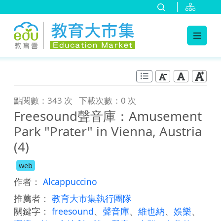
:::
跳到主要內容
:::
點閱數：343 次
下載次數：0 次
Freesound聲音庫：Amusement
Park "Prater" in Vienna, Austria
(4)
web
作者：
Alcappuccino
推薦者：
教育大市集執行團隊
關鍵字：
freesound
、
聲音庫
、
維也納
、
娛樂
、