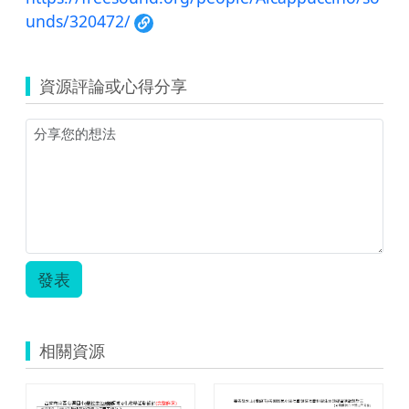
unds/320472/
資源評論或心得分享
發表
相關資源