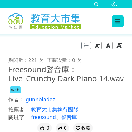
:::
跳到主要內容
:::
點閱數：221 次
下載次數：0 次
Freesound聲音庫：
Live_Crunchy Dark Piano 14.wav
web
作者：
gunnbladez
推薦者：
教育大市集執行團隊
關鍵字：
freesound
、
聲音庫
0
0
收藏