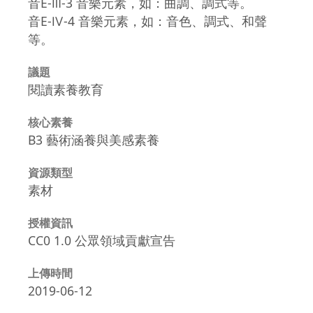
音E-Ⅲ-3 音樂元素，如：曲調、調式等。
音E-Ⅳ-4 音樂元素，如：音色、調式、和聲
等。
議題
閱讀素養教育
核心素養
B3 藝術涵養與美感素養
資源類型
素材
授權資訊
CC0 1.0 公眾領域貢獻宣告
上傳時間
2019-06-12