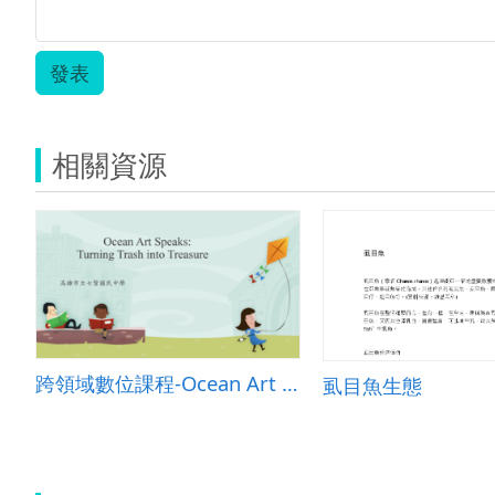
發表
相關資源
跨領域數位課程-Ocean Art Speaks: Turning Trash into Treasure
虱目魚生態