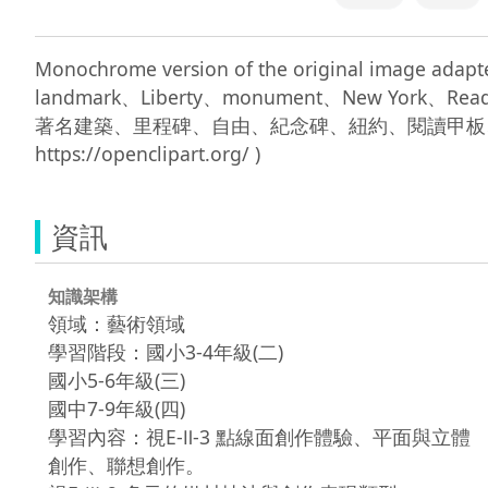
Monochrome version of the original image 
landmark、Liberty、monument、New York、Readi
著名建築、里程碑、自由、紀念碑、紐約、閱讀甲板、混音24
資訊
知識架構
領域：藝術領域
學習階段：國小3-4年級(二)
國小5-6年級(三)
國中7-9年級(四)
學習內容：視E-Ⅱ-3 點線面創作體驗、平面與立體
創作、聯想創作。