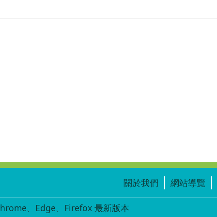
關於我們
網站導覽
ome、Edge、Firefox 最新版本