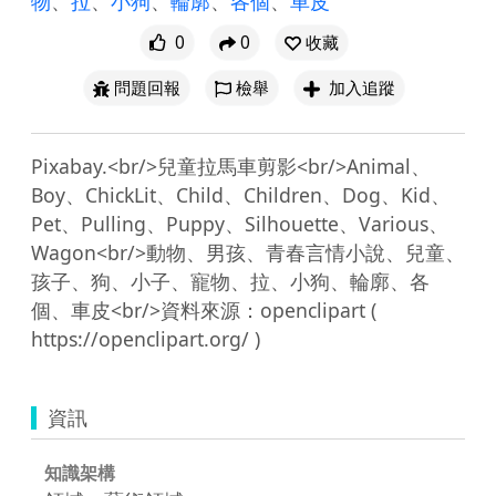
物
、
拉
、
小狗
、
輪廓
、
各個
、
車皮
0
0
收藏
問題回報
檢舉
加入追蹤
Pixabay.<br/>兒童拉馬車剪影<br/>Animal、
Boy、ChickLit、Child、Children、Dog、Kid、
Pet、Pulling、Puppy、Silhouette、Various、
Wagon<br/>動物、男孩、青春言情小說、兒童、
孩子、狗、小子、寵物、拉、小狗、輪廓、各
個、車皮<br/>資料來源：openclipart ( 
資訊
知識架構