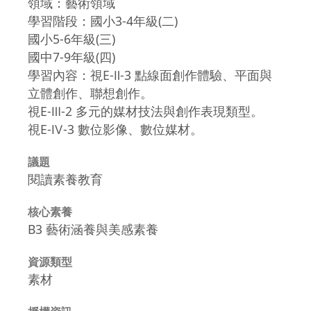
領域：藝術領域
學習階段：國小3-4年級(二)
國小5-6年級(三)
國中7-9年級(四)
學習內容：視E-Ⅱ-3 點線面創作體驗、平面與
立體創作、聯想創作。
視E-Ⅲ-2 多元的媒材技法與創作表現類型。
視E-Ⅳ-3 數位影像、數位媒材。
議題
閱讀素養教育
核心素養
B3 藝術涵養與美感素養
資源類型
素材