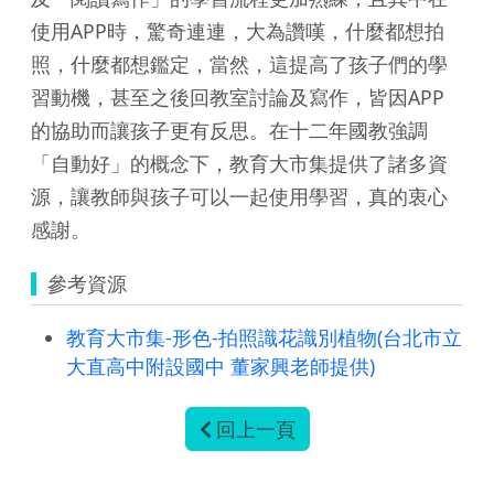
使用APP時，驚奇連連，大為讚嘆，什麼都想拍
照，什麼都想鑑定，當然，這提高了孩子們的學
習動機，甚至之後回教室討論及寫作，皆因APP
的協助而讓孩子更有反思。在十二年國教強調
「自動好」的概念下，教育大市集提供了諸多資
源，讓教師與孩子可以一起使用學習，真的衷心
感謝。
參考資源
教育大市集-形色-拍照識花識別植物(台北市立
大直高中附設國中 董家興老師提供)
回上一頁