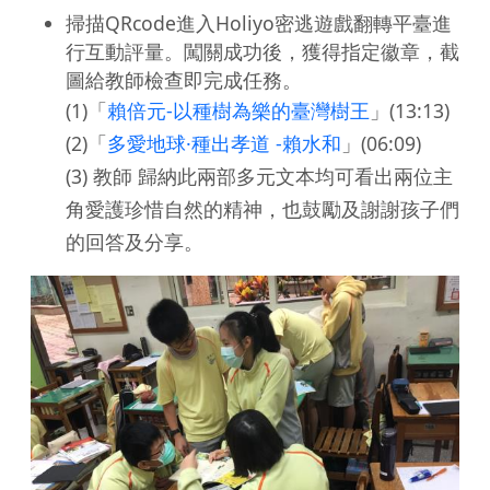
掃描QRcode進入Holiyo密逃遊戲翻轉平臺進
行互動評量。闖關成功後，獲得指定徽章，截
圖給教師檢查即完成任務。
(1)「
賴倍元-以種樹為樂的臺灣樹王
」(13:13)
(2)「
多愛地球·種出孝道 -賴水和
」(06:09)
(3) 教師 歸納此兩部多元文本均可看出兩位主
角愛護珍惜自然的精神，也鼓勵及謝謝孩子們
的回答及分享。