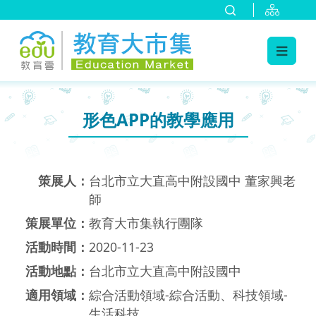
:::
跳到主要內容
:::
形色APP的教學應用
策展人：
台北市立大直高中附設國中 董家興老
師
策展單位：
教育大市集執行團隊
活動時間：
2020-11-23
活動地點：
台北市立大直高中附設國中
適用領域：
綜合活動領域-綜合活動、科技領域-
生活科技