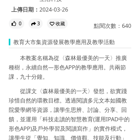
上傳日期：
2024-03-26
0
3
收藏
點閱次數：640
教育大市集資源發展教學應用及教學活動
本教案名稱為從〈森林最優美的一天〉推廣
種樹，永續自然—形色APP的教學應用。共兩節
課，九十分鐘。
從課文〈森林最優美的一天〉發想，欲實踐
珍惜自然的環教目標。透過閱讀多元文本如國教
院愛學網等資源，讓學生思辨、討論、分享、回
饋，並運用「科技走讀的智慧教育(運用IPAD中的
形色APP)及戶外學習及閱讀寫作」的實作模式，
讓學生從「覺知、知識、價值觀、技能及行動」