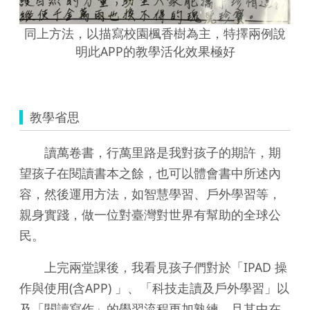
同上方法，以描寫校園楓香樹為主，特擇兩例說
明此APP的教學活化效果極好
教學省思
讀萬卷書，行萬里路是我對孩子的期許，期
望孩子在閱讀書本之餘，也可以體會書中所述內
容，然後運用方法，如智慧學習、戶外學習等，
親身實踐，做一位對臺灣對世界有幫助的全球公
民。
上完兩堂課後，我看見孩子們對於「IPAD 操
作與使用(含APP) 」、「科技走讀及戶外學習」以
及「閱讀寫作」的學習流程更加熟練，且其中在