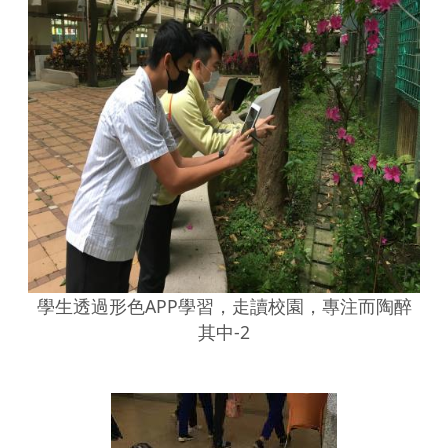
學生透過形色APP學習，走讀校園，專注而陶醉
其中-2