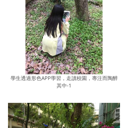
學生透過形色APP學習，走讀校園，專注而陶醉
其中-1