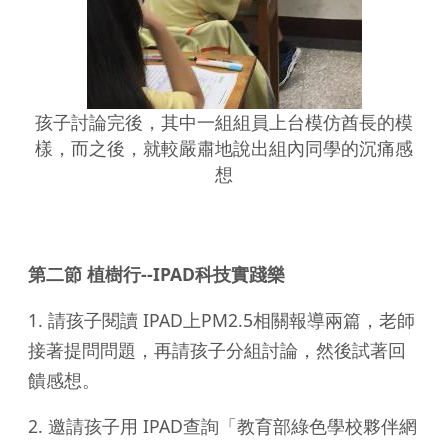
孩子討論完後，其中一組組員上台模仿酋長的模
樣，而之後，就較嚴肅地說出組內同學的沉痛感
想
第二節 植樹行--IPAD科技實踐樂
1. 請孩子閱讀 IPAD上PM2.5相關報導兩篇，老師
接著提問問題，再請孩子分組討論，然後試著回
饋感想。
2. 邀請孩子用 IPAD查詢「教育部綠色學校夥伴網