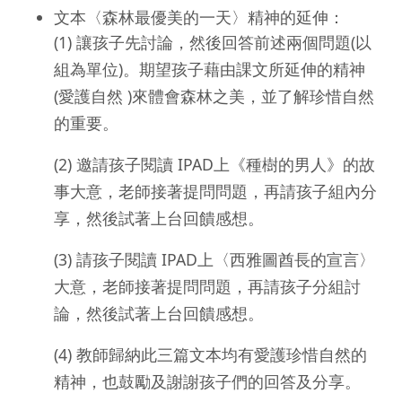
文本〈森林最優美的一天〉精神的延伸：
(1) 讓孩子先討論，然後回答前述兩個問題(以
組為單位)。期望孩子藉由課文所延伸的精神
(愛護自然 )來體會森林之美，並了解珍惜自然
的重要。
(2) 邀請孩子閱讀 IPAD上《種樹的男人》的故
事大意，老師接著提問問題，再請孩子組內分
享，然後試著上台回饋感想。
(3) 請孩子閱讀 IPAD上〈西雅圖酋長的宣言〉
大意，老師接著提問問題，再請孩子分組討
論，然後試著上台回饋感想。
(4) 教師歸納此三篇文本均有愛護珍惜自然的
精神，也鼓勵及謝謝孩子們的回答及分享。