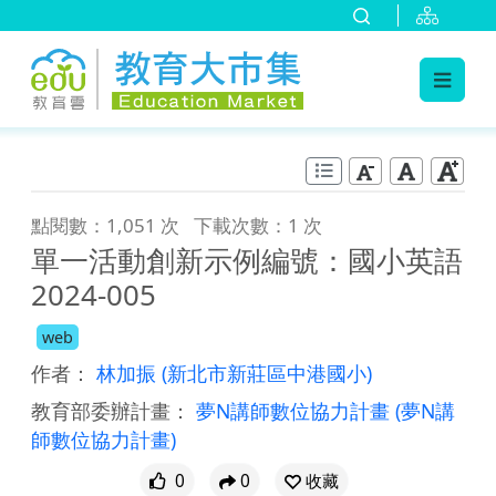
:::
跳到主要內容
:::
點閱數：1,051 次
下載次數：1 次
單一活動創新示例編號：國小英語
2024-005
web
作者：
林加振
(新北市新莊區中港國小)
教育部委辦計畫：
夢N講師數位協力計畫
(夢N講
師數位協力計畫)
0
0
收藏