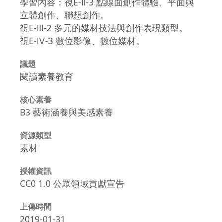
學習內容：視E-Ⅱ-3 點線面創作體驗、平面與
立體創作、聯想創作。
視E-Ⅲ-2 多元的媒材技法與創作表現類型。
視E-Ⅳ-3 數位影像、數位媒材。
議題
閱讀素養教育
核心素養
B3 藝術涵養與美感素養
資源類型
素材
授權資訊
CC0 1.0 公眾領域貢獻宣告
上傳時間
2019-01-31