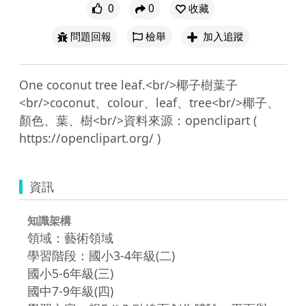
0
0
收藏
問題回報
檢舉
加入追蹤
One coconut tree leaf.<br/>椰子樹葉子
<br/>coconut、colour、leaf、tree<br/>椰子、
顏色、葉、樹<br/>資料來源：openclipart ( 
資訊
知識架構
領域：藝術領域
學習階段：國小3-4年級(二)
國小5-6年級(三)
國中7-9年級(四)