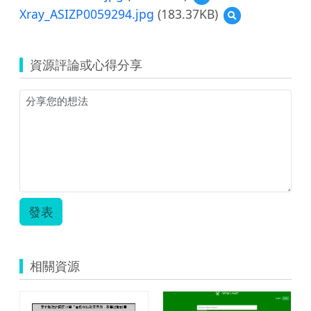
覽
Xray_ASIZP0059294.jpg
(183.37KB)
預
ASIZP0061705.jpg
覽
Xray_ASIZP005929
資源評論或心得分享
發表
相關資源