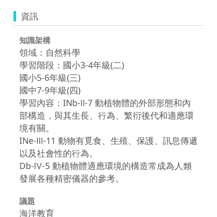
資訊
知識架構
領域：自然科學
學習階段：國小3-4年級(二)
國小5-6年級(三)
國中7-9年級(四)
學習內容：INb-Ⅱ-7 動植物體的外部形態和內
部構造，與其生長、行為、繁衍後代和適應環
境有關。
INe-Ⅲ-11 動物有覓食、生殖、保護、訊息傳遞
以及社會性的行為。
Db-Ⅳ-5 動植物體適應環境的構造常成為人類
發展各種精密儀器的參考。
議題
海洋教育