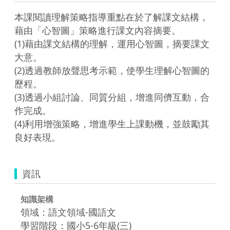
本課閱讀理解策略指導重點在於了解課文結構，
藉由「心智圖」策略進行課文內容摘要。

(1)藉由課文結構的理解，運用心智圖，摘要課文
大意。

(2)透過教師放聲思考示範，使學生理解心智圖的
歷程。

(3)透過小組討論、同質分組，增進同儕互動，合
作完成。

(4)利用增強策略，增進學生上課動機，並鼓勵其
良好表現。
資訊
知識架構
領域：語文領域-國語文
學習階段：國小5-6年級(三)