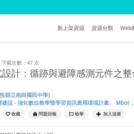
新上架資源
資源分類
We
下載次數：47 次
程式設計：循跡與避障感測元件之
南投縣立南崗國民中學)
建設 - 強化數位教學暨學習資訊應用環境計畫、 Mbot
收藏
問題回報
檢舉
加入追蹤