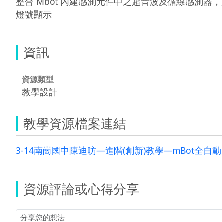
整合 Mbot 內建感測元件中之超音波及循線感測器，並
燈號顯示  
資訊
資源類型
教學設計
教學資源檔案連結
3-14南崗國中陳迪昉—進階(創新)教學—mBot全自動
資源評論或心得分享