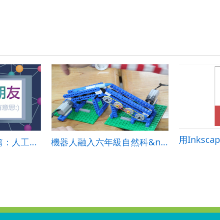
用Inksc
和AI做朋友－相逢篇：人工智慧有意思 (國小教材)
機器人融入六年級自然科&ndash;簡單機械單元教學活動