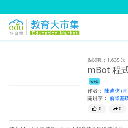
:::
跳到主要內容
:::
點閱數：1,635 次
mBot 
web
作者：
陳迪昉
(
關鍵字：
前瞻基礎
0
0