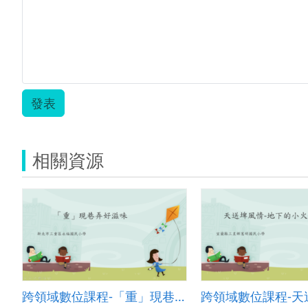
發表
相關資源
跨領域數位課程-「重」現巷弄好滋味