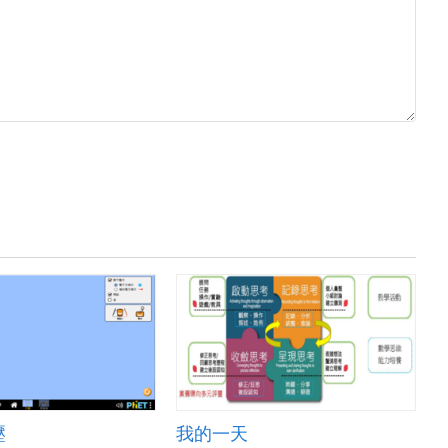
壓
我的一天