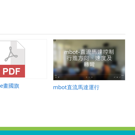
ape畫國旗
mbot直流馬達運行