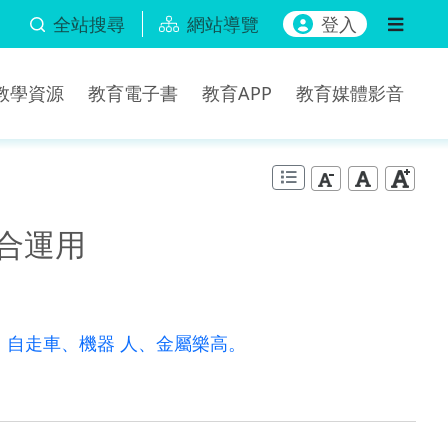
全站搜尋
網站導覽
登入
b教學資源
教育電子書
教育APP
教育媒體影音
整合運用
 、自走車、機器 人、金屬樂高。