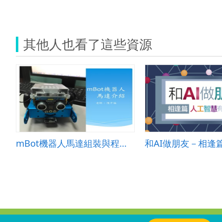
其他人也看了這些資源
mBot機器人馬達組裝與程式設計
:::