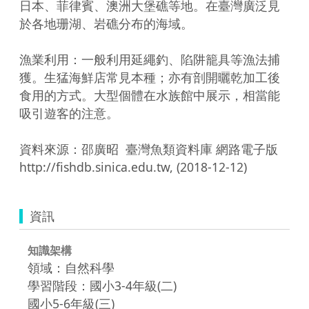
日本、菲律賓、澳洲大堡礁等地。在臺灣廣泛見
於各地珊湖、岩礁分布的海域。

漁業利用：一般利用延繩釣、陷阱籠具等漁法捕
獲。生猛海鮮店常見本種；亦有剖開曬乾加工後
食用的方式。大型個體在水族館中展示，相當能
吸引遊客的注意。

資料來源：邵廣昭  臺灣魚類資料庫 網路電子版  
http://fishdb.sinica.edu.tw, (2018-12-12)
資訊
知識架構
領域：自然科學
學習階段：國小3-4年級(二)
國小5-6年級(三)