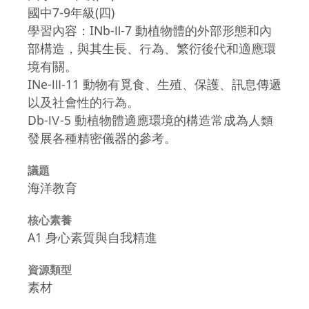
國中7-9年級(四)
學習內容：INb-Ⅱ-7 動植物體的外部形態和內
部構造，與其生長、行為、繁衍後代和適應環
境有關。
INe-Ⅲ-11 動物有覓食、生殖、保護、訊息傳遞
以及社會性的行為。
Db-Ⅳ-5 動植物體適應環境的構造常成為人類
發展各種精密儀器的參考。
議題
海洋教育
核心素養
A1 身心素質與自我精進
資源類型
素材