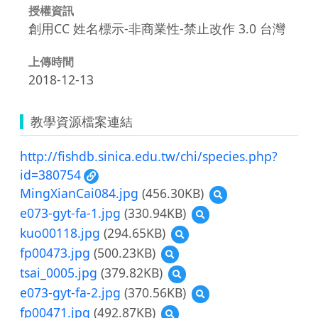
授權資訊
創用CC 姓名標示-非商業性-禁止改作 3.0 台灣
上傳時間
2018-12-13
教學資源檔案連結
http://fishdb.sinica.edu.tw/chi/species.php?
id=380754
MingXianCai084.jpg
(456.30KB)
預
覽
e073-gyt-fa-1.jpg
(330.94KB)
預
MingXianCai084.jpg
覽
kuo00118.jpg
(294.65KB)
預
e073-
覽
fp00473.jpg
(500.23KB)
預
gyt-
kuo00118.jpg
覽
fa-
tsai_0005.jpg
(379.82KB)
預
fp00473.jpg
1.jpg
覽
e073-gyt-fa-2.jpg
(370.56KB)
預
tsai_0005.jpg
覽
fp00471.jpg
(492.87KB)
預